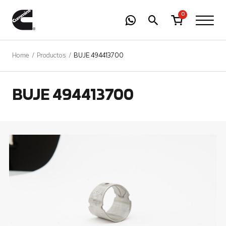
-
01
+
0
Home
Productos
BUJE 494413700
BUJE 494413700