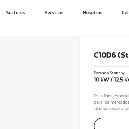
Sectores
Servicios
Nosotros
Co
C10D6 (St
Potencia Standby
10 kW / 12.5 
Esta línea especi
para los mercados 
internacionales t