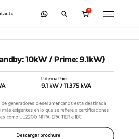
0
ntacto
andby: 10kW / Prime: 9.1kW)
Potencia Prime
kVA
9.1 kW / 11.375 kVA
al de generadores diésel americanos está destinada
más exigentes en lo que se refiere a certificaciones
ales como UL2200, NFPA, EPA TIER e IBC
Descargar brochure