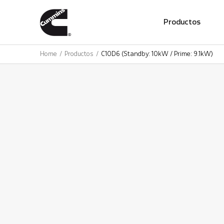
01
Productos
Home
Productos
C10D6 (Standby: 10kW / Prime: 9.1kW)