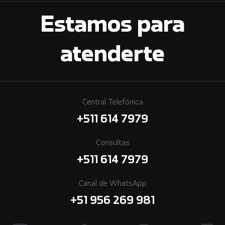
Estamos para
atenderte
Central Telefónica
+511 614 7979
Consultas
+511 614 7979
Canal de WhatsApp
+51 956 269 981