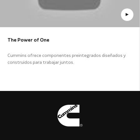
The Power of One
Cummins ofrece componentes preintegrados diseñados y
construidos para trabajar juntos.