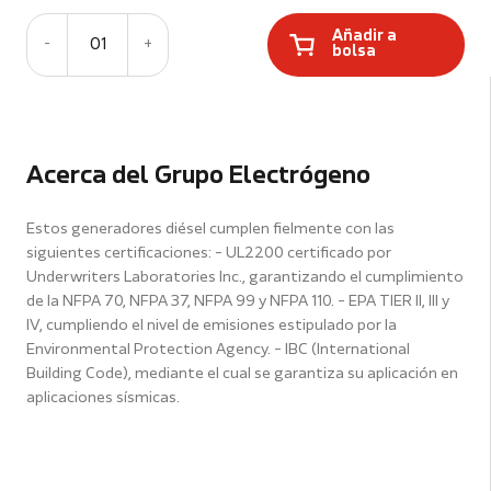
Añadir a
-
01
+
bolsa
Acerca del Grupo Electrógeno
Estos generadores diésel cumplen fielmente con las
siguientes certificaciones: - UL2200 certificado por
Underwriters Laboratories Inc., garantizando el cumplimiento
de la NFPA 70, NFPA 37, NFPA 99 y NFPA 110. - EPA TIER II, III y
IV, cumpliendo el nivel de emisiones estipulado por la
Environmental Protection Agency. - IBC (International
Building Code), mediante el cual se garantiza su aplicación en
aplicaciones sísmicas.