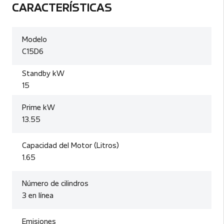
CARACTERÍSTICAS
Modelo
C15D6
Standby kW
15
Prime kW
13.55
Capacidad del Motor (Litros)
1.65
Número de cilindros
3 en línea
Emisiones