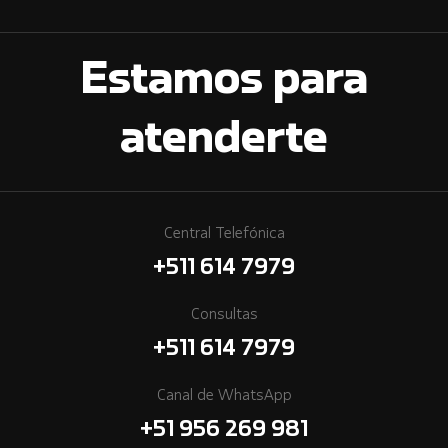
Estamos para
atenderte
Central Telefónica
+511 614 7979
Consultas
+511 614 7979
Canal de WhatsApp
+51 956 269 981