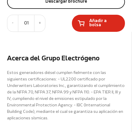
Descargar brochure
Añadir a
-
01
+
bolsa
Acerca del Grupo Electrógeno
Estos generadores diésel cumplen fielmente con las
siguientes certificaciones: - UL2200 certificado por
Underwriters Laboratories Inc., garantizando el cumplimiento
de la NFPA 70, NFPA 37, NFPA 99 y NFPA 110. - EPA TIER II, III y
IV, cumpliendo el nivel de emisiones estipulado por la
Environmental Protection Agency. - IBC (International
Building Code), mediante el cual se garantiza su aplicación en
aplicaciones sísmicas.