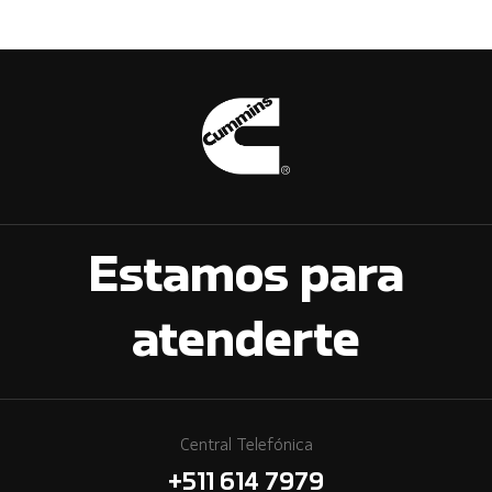
Estamos para
atenderte
Central Telefónica
+511 614 7979