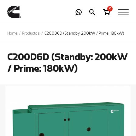
-
01
+
0
Home
Productos
C200D6D (Standby: 200kW / Prime: 180kW)
C200D6D (Standby: 200kW
/ Prime: 180kW)