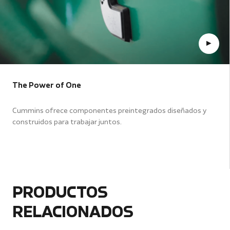
The Power of One
Cummins ofrece componentes preintegrados diseñados y
construidos para trabajar juntos.
PRODUCTOS
RELACIONADOS