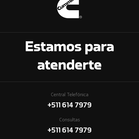
Estamos para
atenderte
Central Telefónica
+511 614 7979
Consultas
+511 614 7979