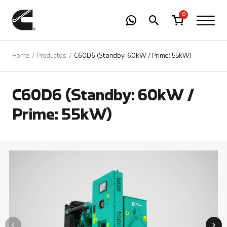
-
01
+
0
Home
Productos
C60D6 (Standby: 60kW / Prime: 55kW)
C60D6 (Standby: 60kW /
Prime: 55kW)