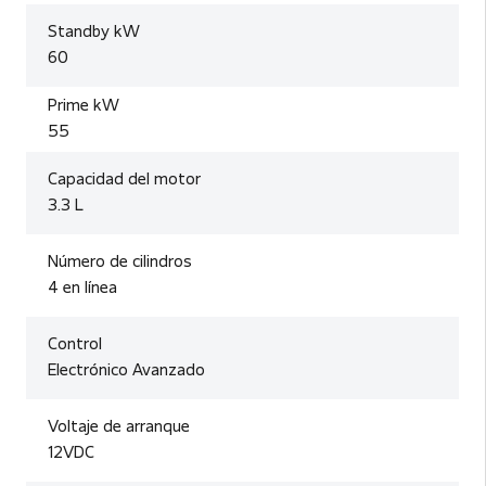
Standby kW
60
Prime kW
55
Capacidad del motor
3.3 L
Número de cilindros
4 en línea
Control
Electrónico Avanzado
Voltaje de arranque
12VDC