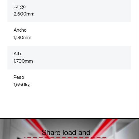
Largo
2,600mm
Ancho
1,130mm
Alto
1,730mm
Peso
1,650kg