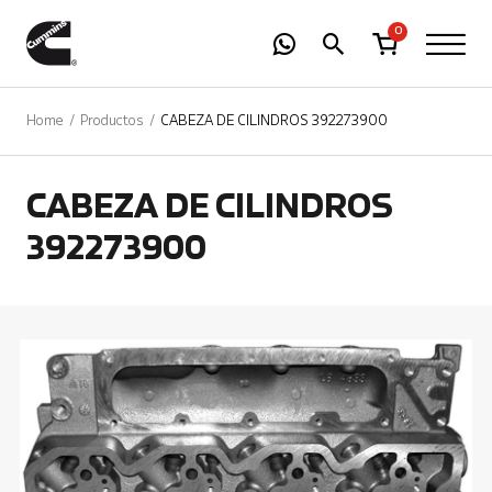
-
01
+
0
Home
Productos
CABEZA DE CILINDROS 392273900
CABEZA DE CILINDROS
392273900