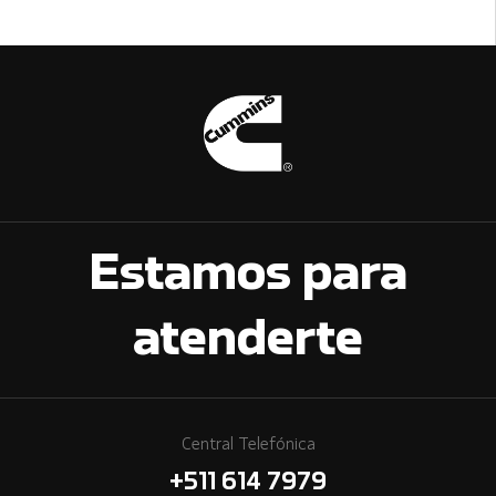
Estamos para
atenderte
Central Telefónica
+511 614 7979