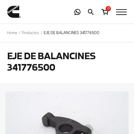
-
01
+
0
Home
Productos
EJE DE BALANCINES 341776500
EJE DE BALANCINES
341776500