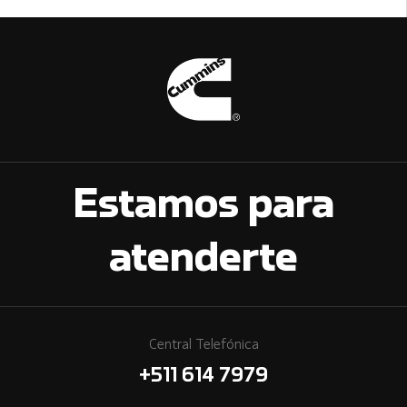
Estamos para
atenderte
Central Telefónica
+511 614 7979