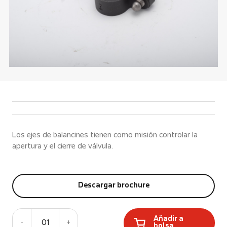
Los ejes de balancines tienen como misión controlar la
apertura y el cierre de válvula.
Descargar brochure
Añadir a
-
01
+
bolsa