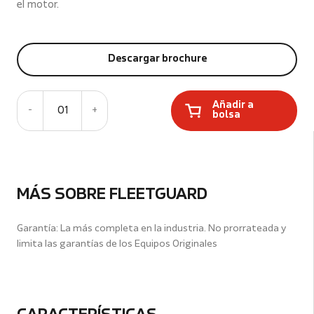
el motor.
Descargar brochure
Añadir a
-
01
+
bolsa
MÁS SOBRE FLEETGUARD
Garantía: La más completa en la industria. No prorrateada y
limita las garantías de los Equipos Originales