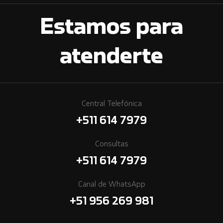
Estamos para
atenderte
Central Telefónica
+511 614 7979
Consultas
+511 614 7979
Canal de WhatsApp
+51 956 269 981