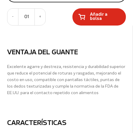
Añadir a
-
01
+
bolsa
VENTAJA DEL GUANTE
Excelente agarre y destreza, resistencia y durabilidad superior
que reduce el potencial de roturas y rasgadas, mejorando el
costo en uso, compatible con pantallas táctiles, puntas de
los dedos texturizadas y cumple la normativa de la FDA de
EE.UU. para el contacto repetido con alimentos
CARACTERÍSTICAS