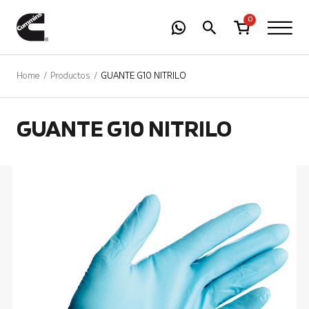
-
01
+
0
Home
Productos
GUANTE G10 NITRILO
GUANTE G10 NITRILO