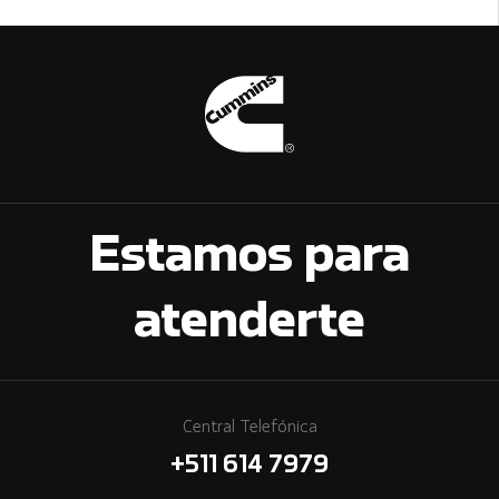
Estamos para
atenderte
Central Telefónica
+511 614 7979