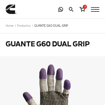
-
01
+
0
Home
Productos
GUANTE G60 DUAL GRIP
GUANTE G60 DUAL GRIP