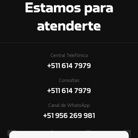
Estamos para
atenderte
Central Telefónica
+511 614 7979
Consultas
+511 614 7979
Canal de WhatsApp
+51 956 269 981