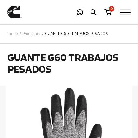
-
01
+
0
Home
Productos
GUANTE G60 TRABAJOS PESADOS
GUANTE G60 TRABAJOS
PESADOS