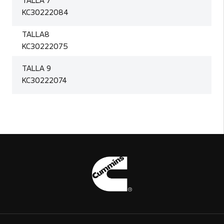
TALLA 7
KC30222084
TALLA8
KC30222075
TALLA 9
KC30222074