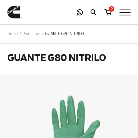
-
01
+
0
Home
Productos
GUANTE G80 NITRILO
GUANTE G80 NITRILO