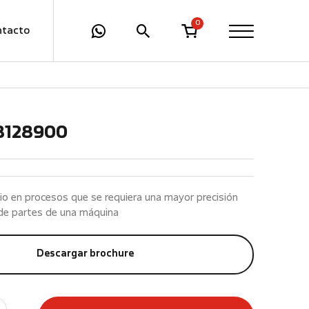
0
ntacto
8128900
io en procesos que se requiera una mayor precisión
n de partes de una máquina
Descargar brochure