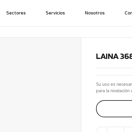
Sectores
Servicios
Nosotros
Co
LAINA 36
Su uso es necesar
para la nivelació