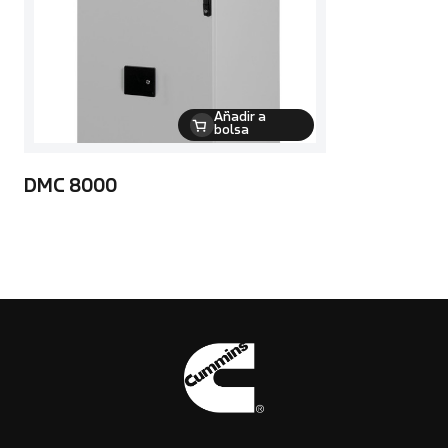
Añadir a
bolsa
DMC 8000