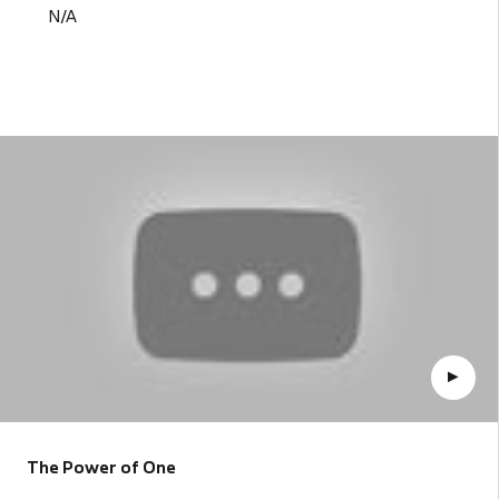
N/A
The Power of One