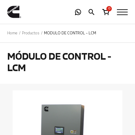
-
01
+
0
Home
Productos
MÓDULO DE CONTROL - LCM
MÓDULO DE CONTROL -
LCM