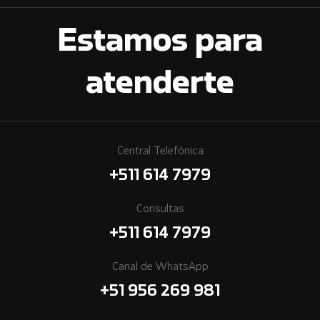
Estamos para
atenderte
Central Telefónica
+511 614 7979
Consultas
+511 614 7979
Canal de WhatsApp
+51 956 269 981