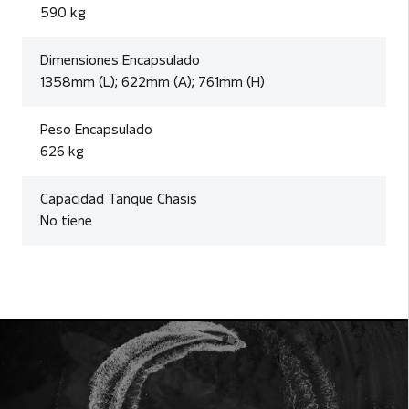
590 kg
Dimensiones Encapsulado
1358mm (L); 622mm (A); 761mm (H)
Peso Encapsulado
626 kg
Capacidad Tanque Chasis
No tiene