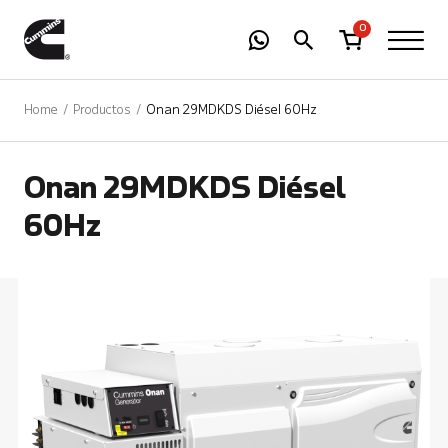
-
01
+
0
Home
Productos
Onan 29MDKDS Diésel 60Hz
Onan 29MDKDS Diésel
60Hz