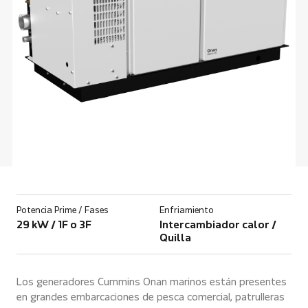
Potencia Prime / Fases
Enfriamiento
29 kW / 1F o 3F
Intercambiador calor /
Quilla
Los generadores Cummins Onan marinos están presentes
en grandes embarcaciones de pesca comercial, patrulleras