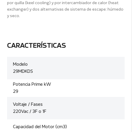
por quilla (keel cooling) y por intercambiador de calor (heat
exchanger) y dos alternativas de sistema de escape: húmedo
y seco.
CARACTERÍSTICAS
Modelo
29MDKDS
Potencia Prime kW
29
Voltaje / Fases
220Vac / 3F o 1F
Capacidad del Motor (cm3)