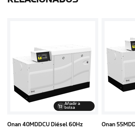
RELACIONADOS
Añadir a
bolsa
Onan 40MDDCU Diésel 60Hz
Onan 55MDD