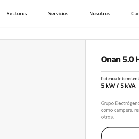
Sectores
Servicios
Nosotros
Co
Onan 5.0
Potencia Intermiten
5 kW / 5 kVA
Grupo Electrógeno
como campers, rem
otros.