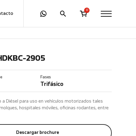
0
ntacto
 HDKBC-2905
te
Fases
Trifásico
 a Diésel para uso en vehículos motorizados tales
olques, hospitales móviles, oficinas rodantes, entre
Descargar brochure