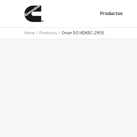
01
Productos
Home
Productos
Onan 5.0 HDKBC-2905