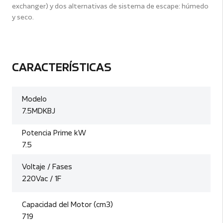
exchanger) y dos alternativas de sistema de escape: húmedo
y seco.
CARACTERÍSTICAS
Modelo
7.5MDKBJ
Potencia Prime kW
7.5
Voltaje / Fases
220Vac / 1F
Capacidad del Motor (cm3)
719