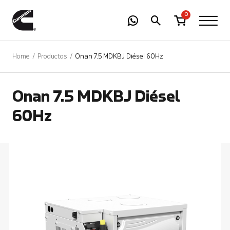
-
01
+
0
Home
Productos
Onan 7.5 MDKBJ Diésel 60Hz
Onan 7.5 MDKBJ Diésel
60Hz