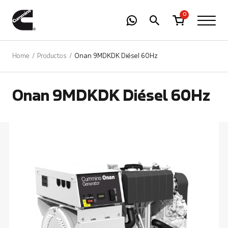
-
01
+
0
Home
Productos
Onan 9MDKDK Diésel 60Hz
Onan 9MDKDK Diésel 60Hz