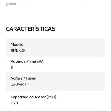
y seco.
CARACTERÍSTICAS
Modelo
9MDKDK
Potencia Prime kW
9
Voltaje / Fases
220Vac / 1F
Capacidad del Motor (cm3)
1123