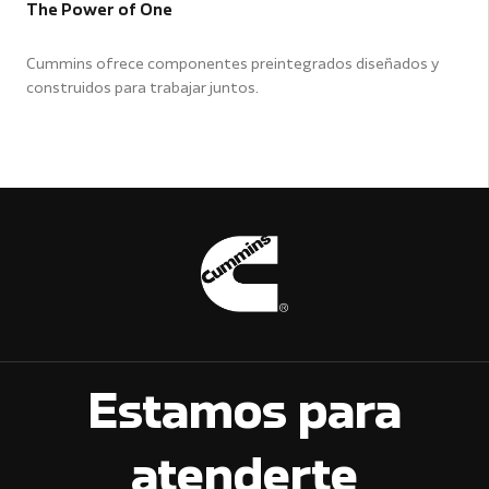
The Power of One
Cummins ofrece componentes preintegrados diseñados y
construidos para trabajar juntos.
Estamos para
atenderte