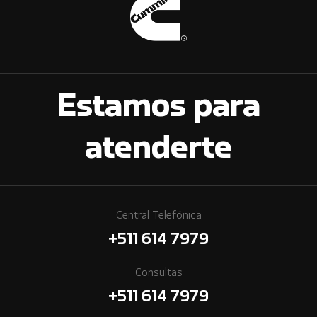
Estamos para
atenderte
Central Telefónica
+511 614 7979
Consultas
+511 614 7979