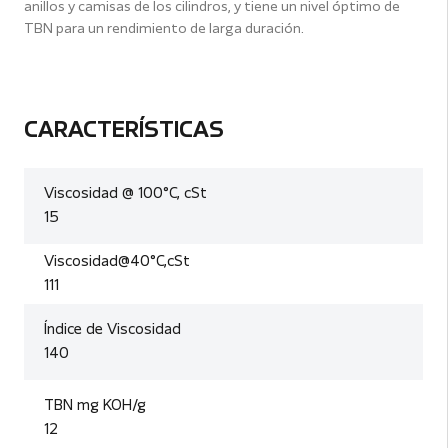
anillos y camisas de los cilindros, y tiene un nivel óptimo de
TBN para un rendimiento de larga duración.
CARACTERÍSTICAS
Viscosidad @ 100°C, cSt
15
Viscosidad@40°C,cSt
111
Índice de Viscosidad
140
TBN mg KOH/g
12