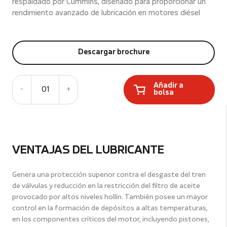
respaldado por Cummins, diseñado para proporcionar un
rendimiento avanzado de lubricación en motores diésel
Descargar brochure
Añadir a
-
01
+
bolsa
VENTAJAS DEL LUBRICANTE
Genera una protección superior contra el desgaste del tren
de válvulas y reducción en la restricción del filtro de aceite
provocado por altos niveles hollín. También posee un mayor
control en la formación de depósitos a altas temperaturas,
en los componentes críticos del motor, incluyendo pistones,