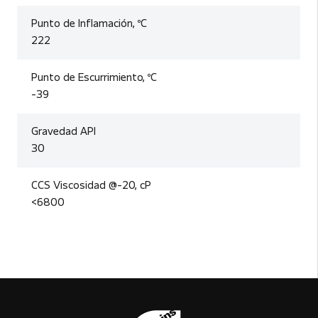
Punto de Inflamación, ºC
222
Punto de Escurrimiento, ºC
-39
Gravedad API
30
CCS Viscosidad @-20, cP
<6800