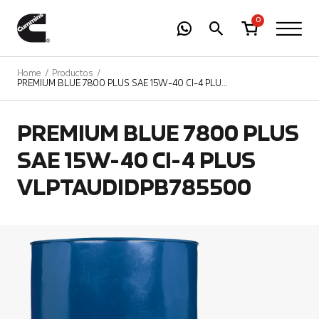
-
01
+
0
Home
Productos
PREMIUM BLUE 7800 PLUS SAE 15W-40 CI-4 PLUS
VLPTAUDIDPB785500
PREMIUM BLUE 7800 PLUS
SAE 15W-40 CI-4 PLUS
VLPTAUDIDPB785500