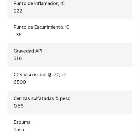
Punto de Inflamación, ºC
222
Punto de Escurrimiento, ºC
-36
Gravedad API
31.6
CCS Viscosidad @-20, cP
6500
Cenizas sulfatadas % peso
0.56
Espuma
Pasa