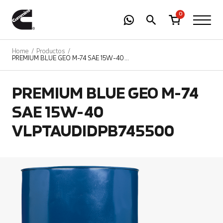
-
01
+
0
Home
Productos
PREMIUM BLUE GEO M-74 SAE 15W-40
VLPTAUDIDPB745500
PREMIUM BLUE GEO M-74
SAE 15W-40
VLPTAUDIDPB745500