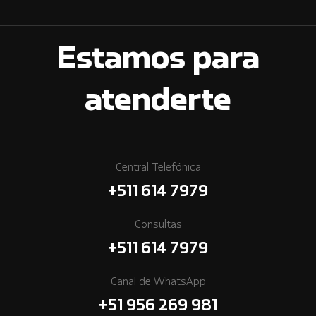
Estamos para
atenderte
Central Telefónica
+511 614 7979
Consultas
+511 614 7979
Canal de WhatsApp
+51 956 269 981