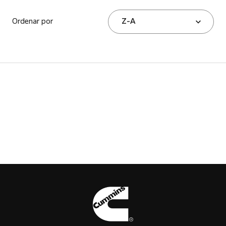
Ordenar por
Z-A