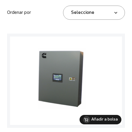
Ordenar por
Seleccione
Añadir a bolsa