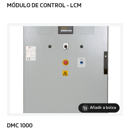
MÓDULO DE CONTROL - LCM
Añadir a bolsa
DMC 1000