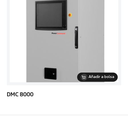
Añadir a bolsa
DMC 8000