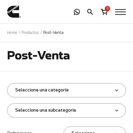
-
01
+
0
Home
Productos
Post-Venta
Post-Venta
Seleccione una categoría
Seleccione una subcategoría