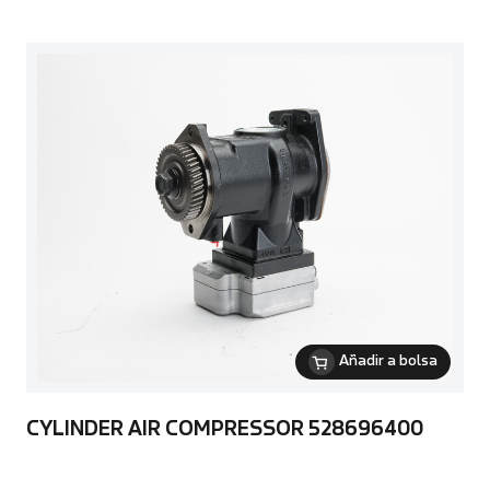
Añadir a bolsa
CYLINDER AIR COMPRESSOR 528696400