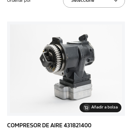
Ordenar por
Seleccione
Añadir a bolsa
COMPRESOR DE AIRE 431821400