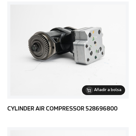
Añadir a bolsa
CYLINDER AIR COMPRESSOR 528696800