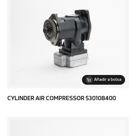
Añadir a bolsa
CYLINDER AIR COMPRESSOR 530108400