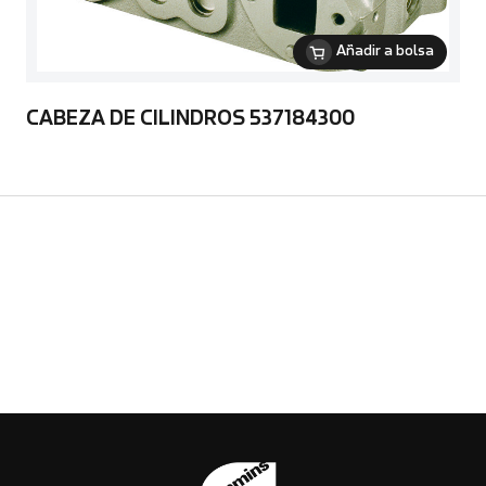
Añadir a bolsa
CABEZA DE CILINDROS 537184300