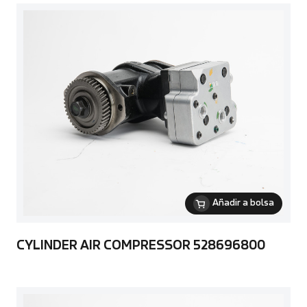
Añadir a bolsa
CYLINDER AIR COMPRESSOR 528696800