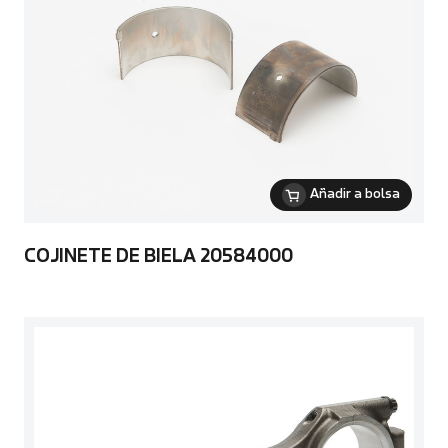
Añadir a bolsa
COJINETE DE BIELA 20584000