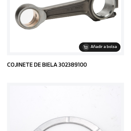
Añadir a bolsa
COJINETE DE BIELA 302389100