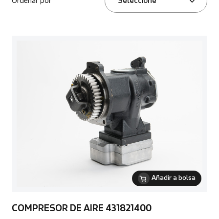
Ordenar por
Seleccione
Añadir a bolsa
COMPRESOR DE AIRE 431821400