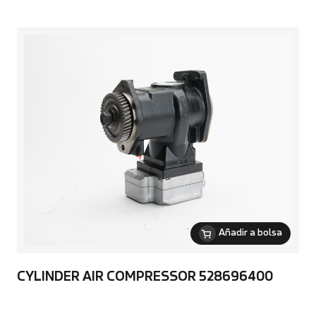
Añadir a bolsa
CYLINDER AIR COMPRESSOR 528696400