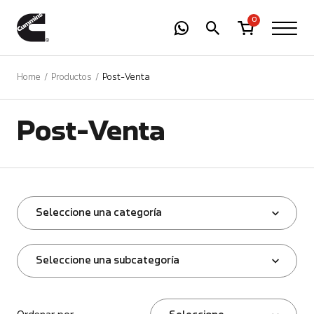
-
01
+
0
Home
Productos
Post-Venta
Post-Venta
Seleccione una categoría
Seleccione una subcategoría