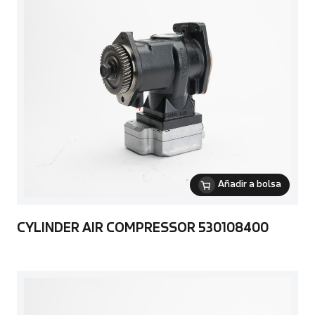
Añadir a bolsa
CYLINDER AIR COMPRESSOR 530108400