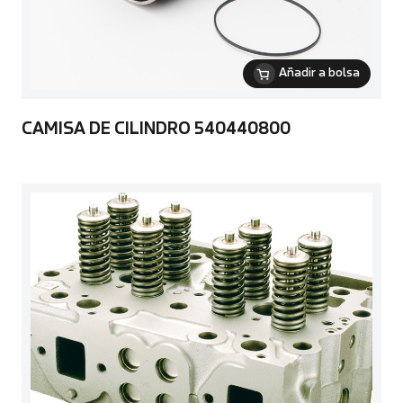
Añadir a bolsa
CAMISA DE CILINDRO 540440800