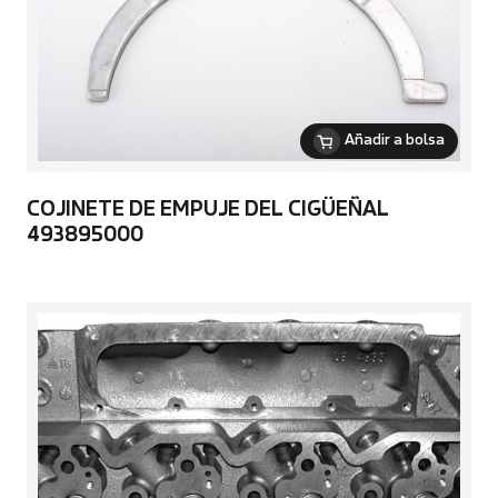
Añadir a bolsa
COJINETE DE EMPUJE DEL CIGÜEÑAL
493895000