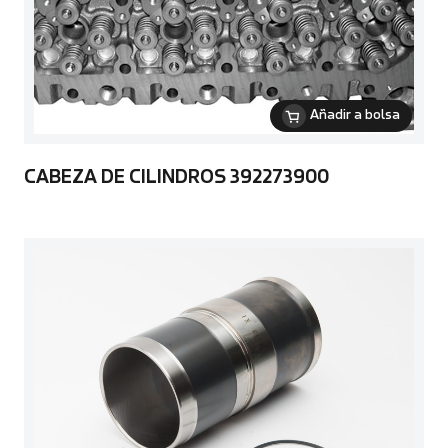
Añadir a bolsa
CABEZA DE CILINDROS 392273900