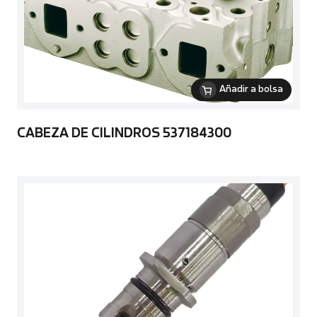
Añadir a bolsa
CABEZA DE CILINDROS 537184300