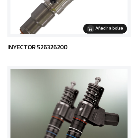
Añadir a bolsa
INYECTOR 526326200