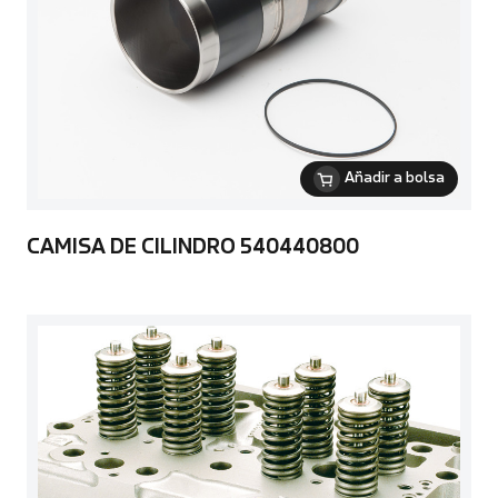
Añadir a bolsa
CAMISA DE CILINDRO 540440800