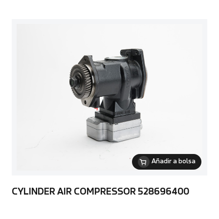
Añadir a bolsa
CYLINDER AIR COMPRESSOR 528696400