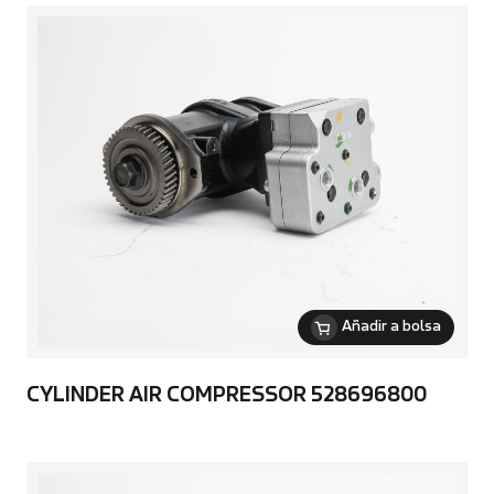
Añadir a bolsa
CYLINDER AIR COMPRESSOR 528696800