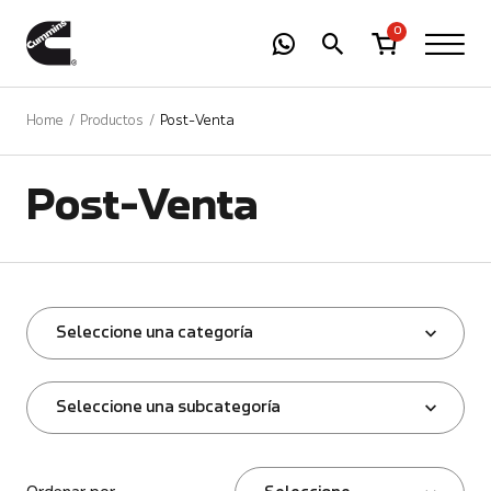
-
01
+
0
Home
Productos
Post-Venta
Post-Venta
Seleccione una categoría
Seleccione una subcategoría