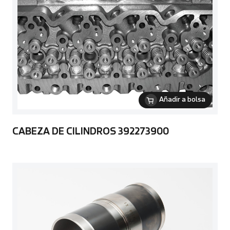
Añadir a bolsa
CABEZA DE CILINDROS 392273900