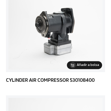
Añadir a bolsa
CYLINDER AIR COMPRESSOR 530108400