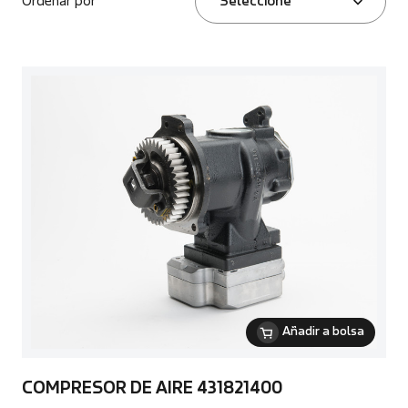
Ordenar por
Seleccione
Añadir a bolsa
COMPRESOR DE AIRE 431821400