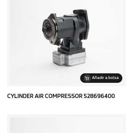
Añadir a bolsa
CYLINDER AIR COMPRESSOR 528696400