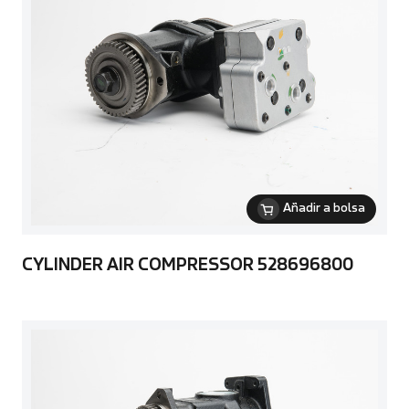
Añadir a bolsa
CYLINDER AIR COMPRESSOR 528696800