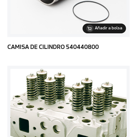
Añadir a bolsa
CAMISA DE CILINDRO 540440800