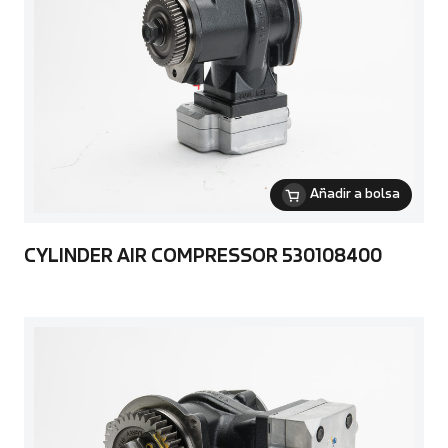
Añadir a bolsa
CYLINDER AIR COMPRESSOR 530108400