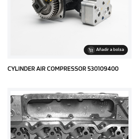
Añadir a bolsa
CYLINDER AIR COMPRESSOR 530109400