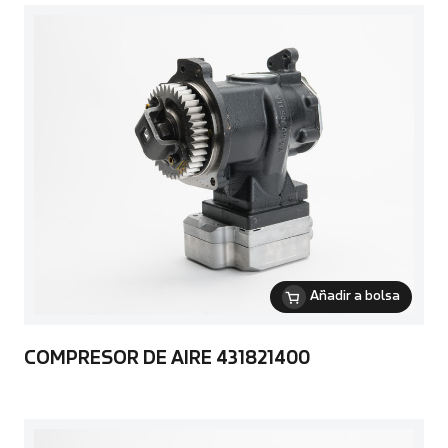
Añadir a bolsa
COMPRESOR DE AIRE 431821400