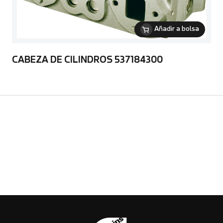
Añadir a bolsa
CABEZA DE CILINDROS 537184300