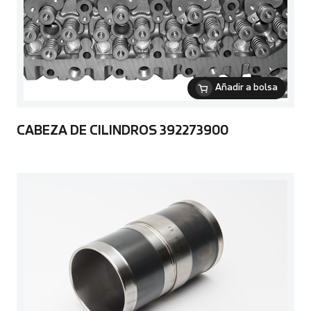
Añadir a bolsa
CABEZA DE CILINDROS 392273900