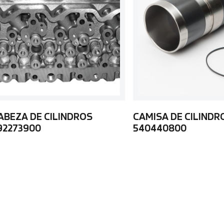
ABEZA DE CILINDROS
CAMISA DE CILINDR
92273900
540440800