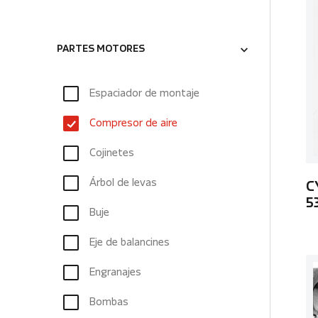
PARTES MOTORES
Espaciador de montaje
Compresor de aire
Cojinetes
Árbol de levas
C
5
Buje
Eje de balancines
Engranajes
Bombas