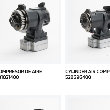
OMPRESOR DE AIRE
CYLINDER AIR COM
31821400
528696400