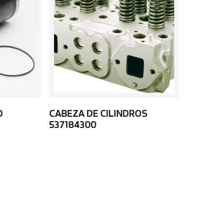
O
CABEZA DE CILINDROS
537184300