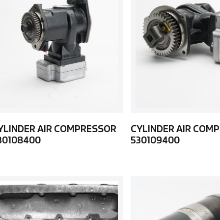
YLINDER AIR COMPRESSOR
CYLINDER AIR COM
30108400
530109400