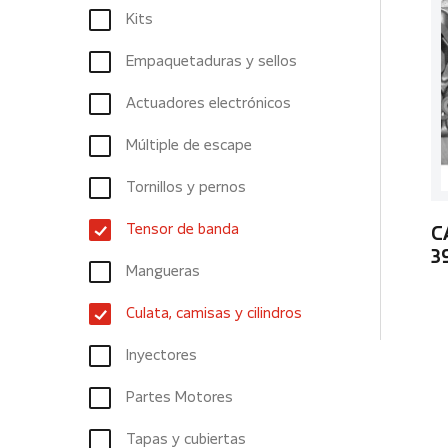
Kits
Empaquetaduras y sellos
Actuadores electrónicos
Múltiple de escape
Tornillos y pernos
Tensor de banda
C
3
Mangueras
Culata, camisas y cilindros
Inyectores
Partes Motores
Tapas y cubiertas