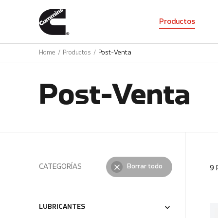
01
Productos
Home
Productos
Post-Venta
Post-Venta
CATEGORÍAS
Borrar todo
9
LUBRICANTES