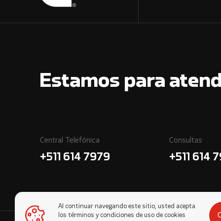
Estamos para atend
Central Telefónica
Consultas
+511 614 7979
+511 614 
Al continuar navegando este sitio, usted acepta
los términos y condiciones de uso de cookies