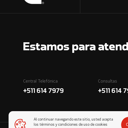
Estamos para atend
Central Telefónica
Consultas
+511 614 7979
+511 614 
Al continuar navegando este sitio, usted acepta
los términos y condiciones de uso de cookies