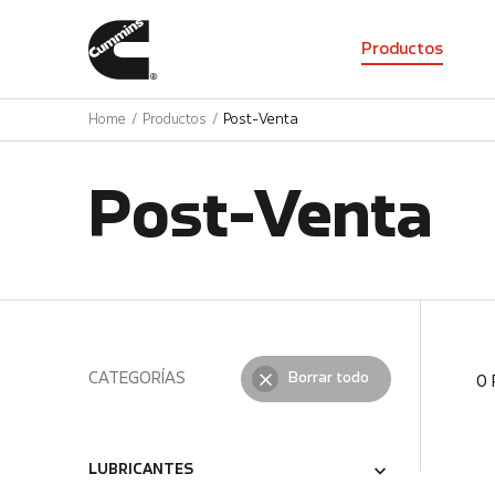
01
Productos
Home
Productos
Post-Venta
Post-Venta
CATEGORÍAS
Borrar todo
0
LUBRICANTES