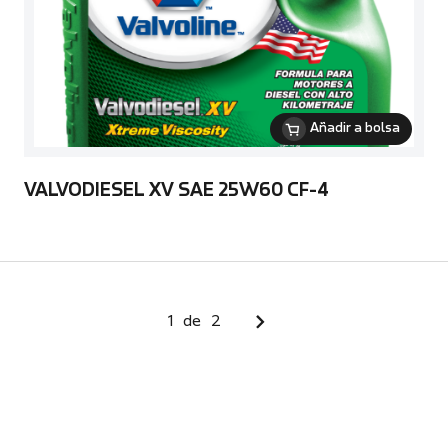
Añadir a bolsa
VALVODIESEL XV SAE 25W60 CF-4
1
de
2