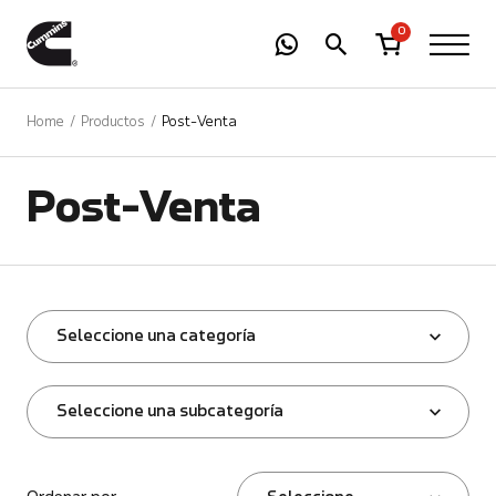
-
01
+
0
Home
Productos
Post-Venta
Post-Venta
Seleccione una categoría
Seleccione una subcategoría