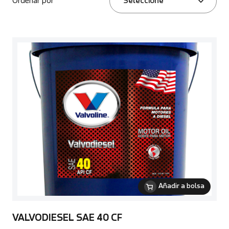
Ordenar por
Seleccione
Añadir a bolsa
VALVODIESEL SAE 40 CF