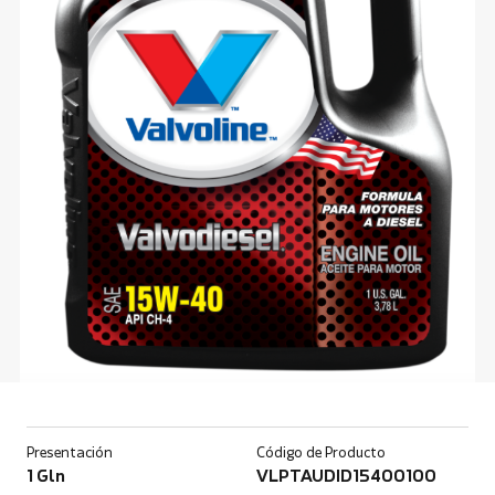
Presentación
Código de Producto
1 Gln
VLPTAUDID15400100