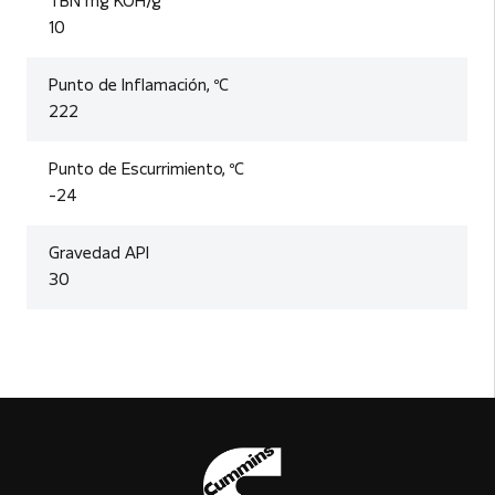
TBN mg KOH/g
10
Punto de Inflamación, ºC
222
Punto de Escurrimiento, ºC
-24
Gravedad API
30