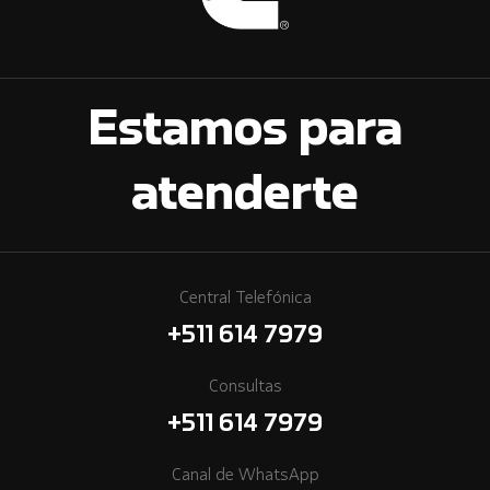
Estamos para
atenderte
Central Telefónica
+511 614 7979
Consultas
+511 614 7979
Canal de WhatsApp