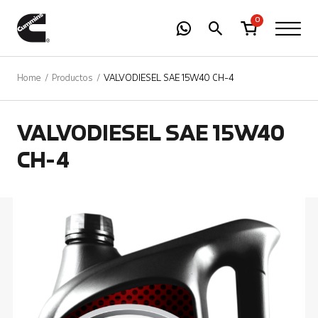
-
01
+
0
Home
Productos
VALVODIESEL SAE 15W40 CH-4
VALVODIESEL SAE 15W40
CH-4