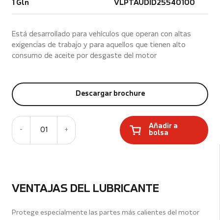
1 Gln
VLPTAUDID25540100
Está desarrollado para vehículos que operan con altas
exigencias de trabajo y para aquellos que tienen alto
consumo de aceite por desgaste del motor
Descargar brochure
Añadir a
-
01
+
bolsa
VENTAJAS DEL LUBRICANTE
Protege especialmente las partes más calientes del motor