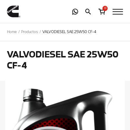
-
01
+
0
Home
Productos
VALVODIESEL SAE 25W50 CF-4
VALVODIESEL SAE 25W50
CF-4