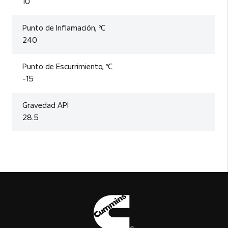
10
Punto de Inflamación, ºC
240
Punto de Escurrimiento, ºC
-15
Gravedad API
28.5