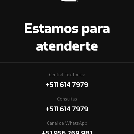
Estamos para
atenderte
Central Telefónica
+511 614 7979
Consultas
+511 614 7979
Canal de WhatsApp
+51 956 269 981