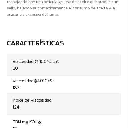
trabajando con una película gruesa de aceite que produce un
sello, bajando automáticamente el consumo de aceite y la
presencia excesiva de humo.
CARACTERÍSTICAS
Viscosidad @ 100°C, cSt
20
Viscosidad@40°C,cSt
187
Índice de Viscosidad
124
TBN mg KOH/g