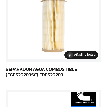
Añadir a bolsa
SEPARADOR AGUA COMBUSTIBLE
(FGFS20203SC) FDFS20203