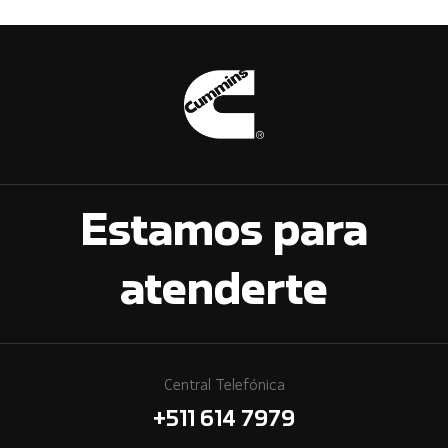
Estamos para
atenderte
Central Telefónica
+511 614 7979