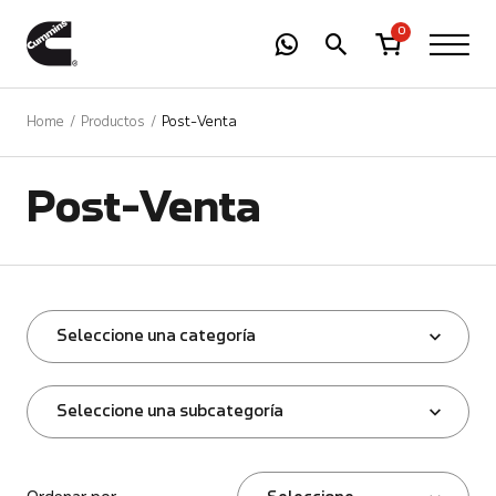
-
01
+
0
Home
Productos
Post-Venta
Post-Venta
Seleccione una categoría
Seleccione una subcategoría