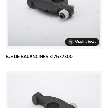
Añadir a bolsa
EJE DE BALANCINES 317677300