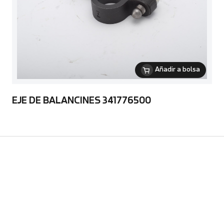
Añadir a bolsa
EJE DE BALANCINES 341776500