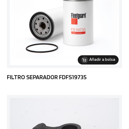
Añadir a bolsa
FILTRO SEPARADOR FDFS19735