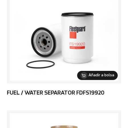
Añadir a bolsa
FUEL / WATER SEPARATOR FDFS19920