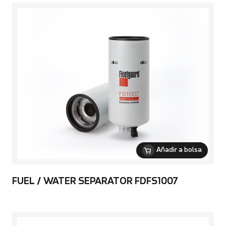
Añadir a bolsa
FUEL / WATER SEPARATOR FDFS1007