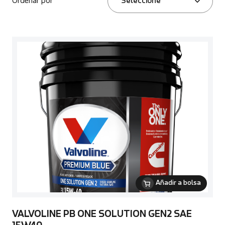
Ordenar por
Seleccione
Añadir a bolsa
VALVOLINE PB ONE SOLUTION GEN2 SAE