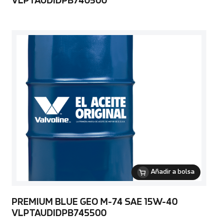
VLPTAUDIDPB740500
Añadir a bolsa
PREMIUM BLUE GEO M-74 SAE 15W-40
VLPTAUDIDPB745500