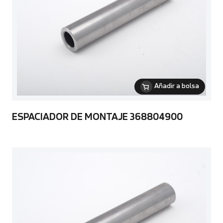
Añadir a bolsa
ESPACIADOR DE MONTAJE 368804900