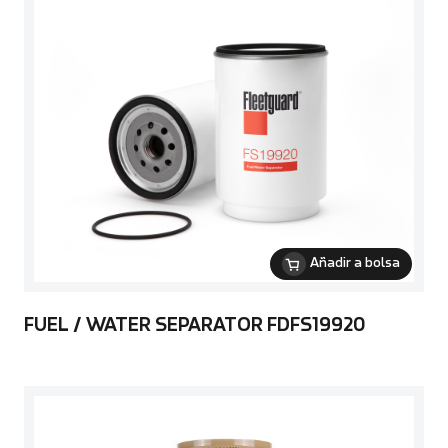
Añadir a bolsa
FUEL / WATER SEPARATOR FDFS19920