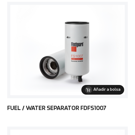
Añadir a bolsa
FUEL / WATER SEPARATOR FDFS1007