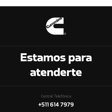
Estamos para
atenderte
Central Telefónica
+511 614 7979