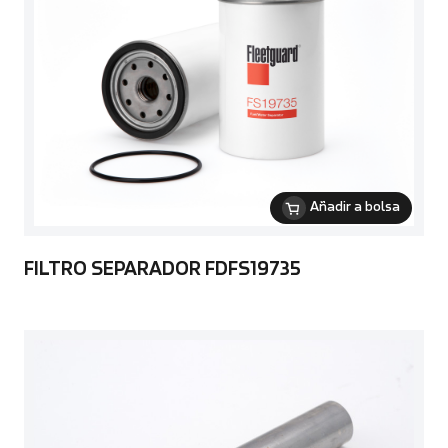
Añadir a bolsa
FILTRO SEPARADOR FDFS19735