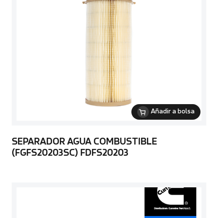
Añadir a bolsa
SEPARADOR AGUA COMBUSTIBLE
(FGFS20203SC) FDFS20203