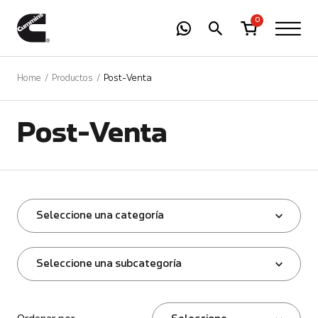
-
01
+
0
Home
Productos
Post-Venta
Post-Venta
Seleccione una categoría
Seleccione una subcategoría