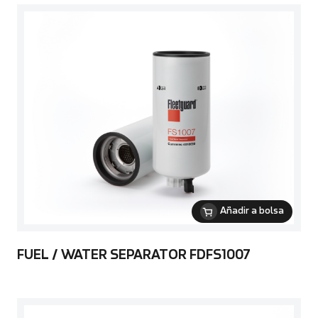
Añadir a bolsa
FUEL / WATER SEPARATOR FDFS1007