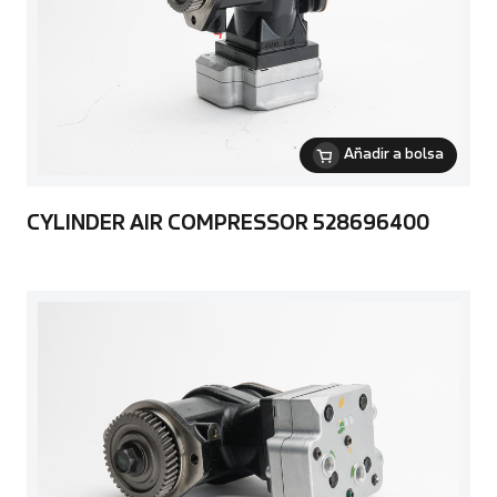
Añadir a bolsa
CYLINDER AIR COMPRESSOR 528696400