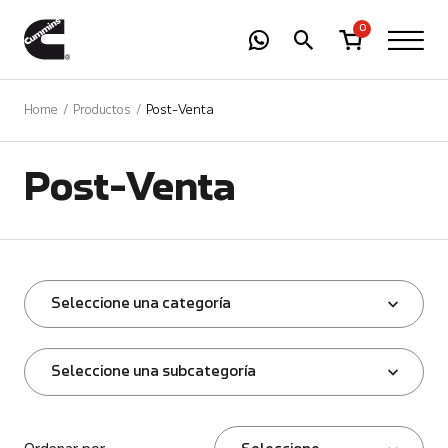
-
01
+
0
Home
Productos
Post-Venta
Post-Venta
Seleccione una categoría
Seleccione una subcategoría