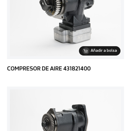
Añadir a bolsa
COMPRESOR DE AIRE 431821400