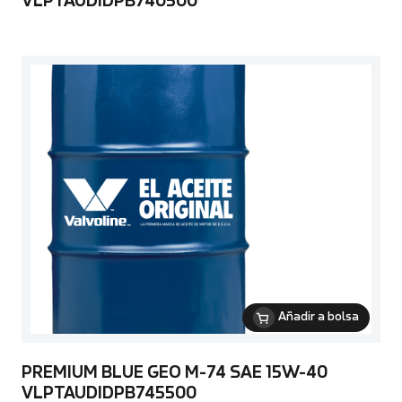
VLPTAUDIDPB740500
Añadir a bolsa
PREMIUM BLUE GEO M-74 SAE 15W-40
VLPTAUDIDPB745500