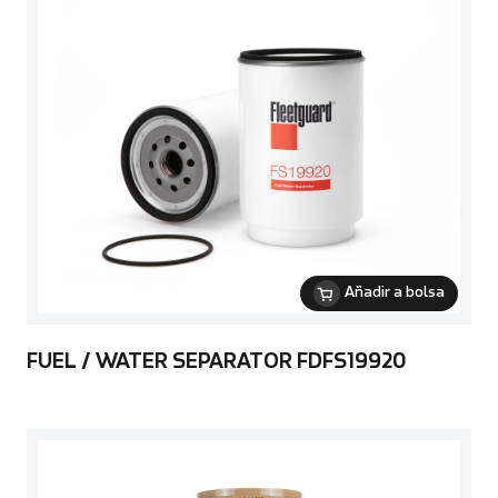
Añadir a bolsa
FUEL / WATER SEPARATOR FDFS19920