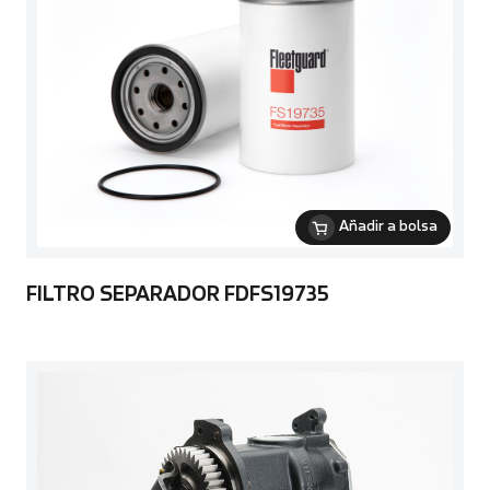
Añadir a bolsa
FILTRO SEPARADOR FDFS19735