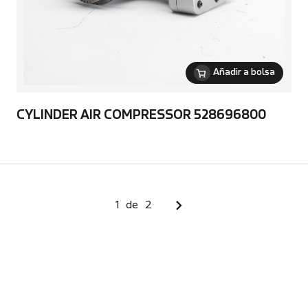
Añadir a bolsa
CYLINDER AIR COMPRESSOR 528696800
1
de
2