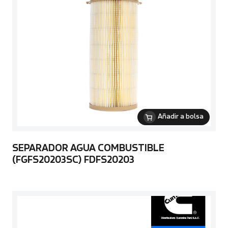
Añadir a bolsa
SEPARADOR AGUA COMBUSTIBLE
(FGFS20203SC) FDFS20203