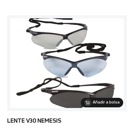
Añadir a bolsa
LENTE V30 NEMESIS