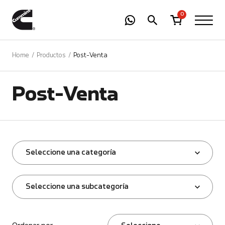
-
01
+
0
Home
Productos
Post-Venta
Post-Venta
Seleccione una categoría
Seleccione una subcategoría