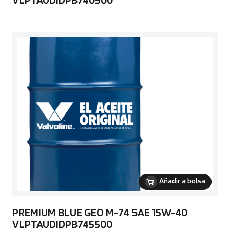
VLPTAUDIDPB740500
Añadir a bolsa
PREMIUM BLUE GEO M-74 SAE 15W-40
VLPTAUDIDPB745500