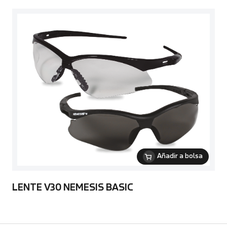
Añadir a bolsa
LENTE V30 NEMESIS BASIC