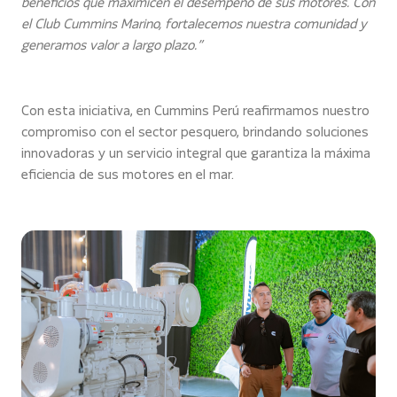
beneficios que maximicen el desempeño de sus motores. Con
el Club Cummins Marino, fortalecemos nuestra comunidad y
generamos valor a largo plazo.”
Con esta iniciativa, en Cummins Perú reafirmamos nuestro
compromiso con el sector pesquero, brindando soluciones
innovadoras y un servicio integral que garantiza la máxima
eficiencia de sus motores en el mar.