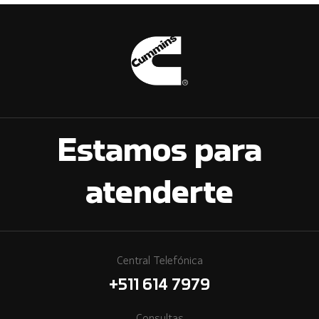
Estamos para
atenderte
Central Telefónica
+511 614 7979