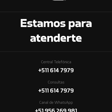
Estamos para
atenderte
Central Telefónica
+511 614 7979
Consultas
+511 614 7979
Canal de WhatsApp
+51 956 269 981