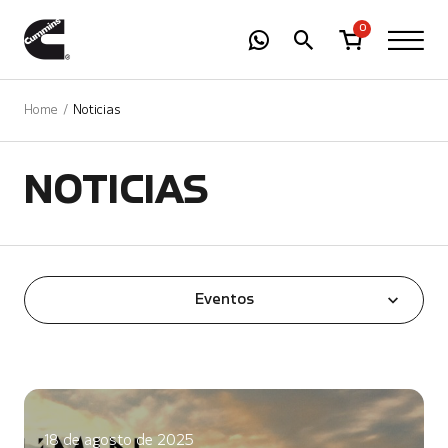
-
01
+
0
Home
Noticias
NOTICIAS
Eventos
18 de agosto de 2025