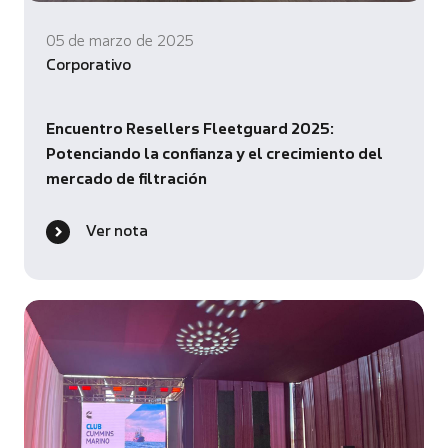
05 de marzo de 2025
Corporativo
Encuentro Resellers Fleetguard 2025:
Potenciando la confianza y el crecimiento del
mercado de filtración
Ver nota