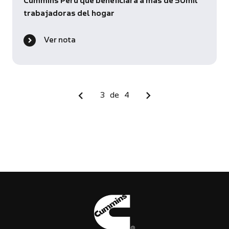
Cummins Perú que beneficiará a más de 50mil
trabajadoras del hogar
Ver nota
3
de
4