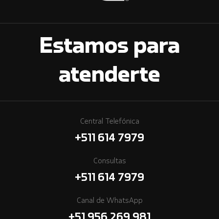
Estamos para
atenderte
Central Telefónica
+511 614 7979
Consultas
+511 614 7979
Canal de WhatsApp
+51 956 269 981