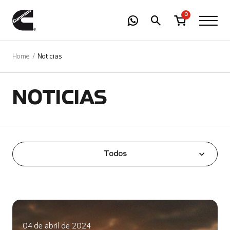
-
01
+
0
Home
Noticias
NOTICIAS
Todos
04 de abril de 2024