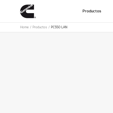
01
Productos
Home
Productos
PC550 LAN