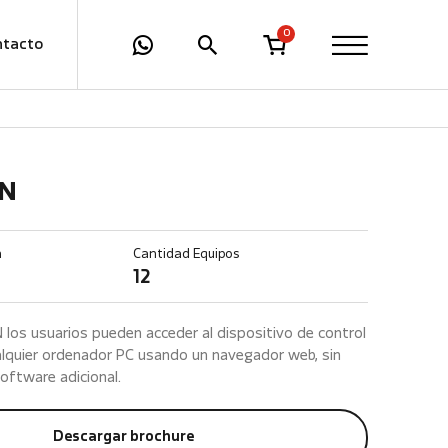
0
ntacto
AN
n
Cantidad Equipos
12
los usuarios pueden acceder al dispositivo de control
lquier ordenador PC usando un navegador web, sin
oftware adicional.
Descargar brochure