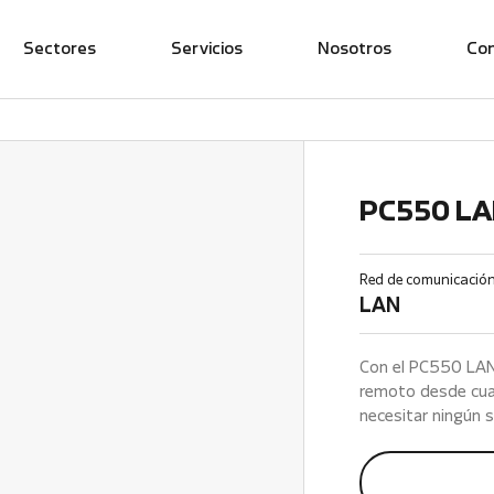
Sectores
Servicios
Nosotros
Co
PC550 L
Red de comunicació
LAN
Con el PC550 LAN 
remoto desde cua
necesitar ningún s