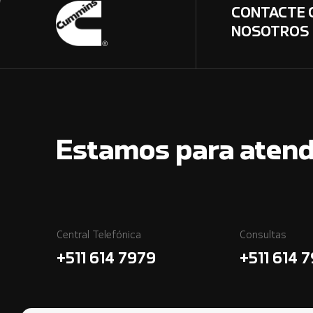
CONTACTE 
NOSOTROS
Estamos para atend
Central Telefónica
Consultas
+511 614 7979
+511 614 