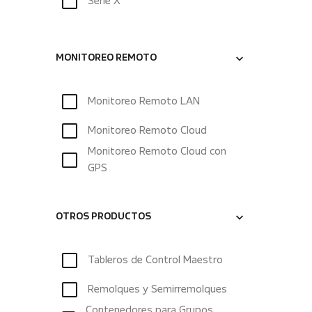
Serie X
MONITOREO REMOTO
Monitoreo Remoto LAN
Monitoreo Remoto Cloud
Monitoreo Remoto Cloud con
GPS
OTROS PRODUCTOS
Tableros de Control Maestro
Remolques y Semirremolques
Contenedores para Grupos