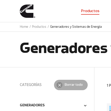
01
Productos
Home
Productos
Generadores y Sistemas de Energía
Generadores 
CATEGORÍAS
Borrar todo
1
GENERADORES