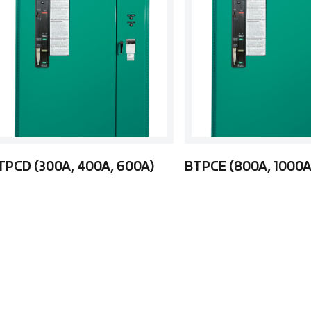
TPCD (300A, 400A, 600A)
BTPCE (800A, 1000A