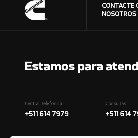
CONTACTE 
NOSOTROS
Estamos para atend
Central Telefónica
Consultas
+511 614 7979
+511 614 