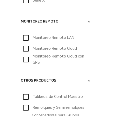
Serie X
MONITOREO REMOTO
Monitoreo Remoto LAN
Monitoreo Remoto Cloud
Monitoreo Remoto Cloud con
GPS
OTROS PRODUCTOS
Tableros de Control Maestro
Remolques y Semirremolques
Contenedores para Grupos