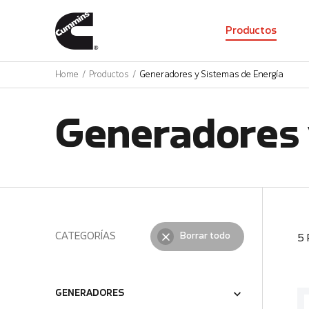
01
Productos
Home
Productos
Generadores y Sistemas de Energía
Generadores 
CATEGORÍAS
Borrar todo
5
GENERADORES