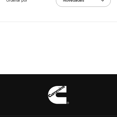
Ordenar por
Novedades