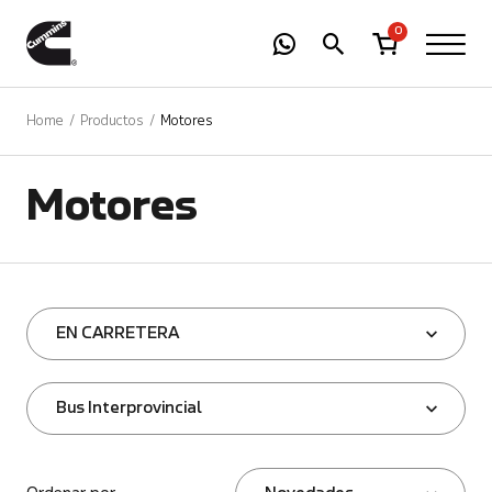
-
01
+
0
Home
Productos
Motores
Motores
EN CARRETERA
Bus Interprovincial