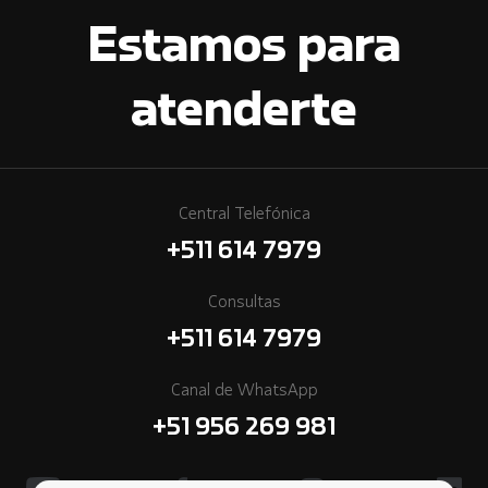
Estamos para
atenderte
Central Telefónica
+511 614 7979
Consultas
+511 614 7979
Canal de WhatsApp
+51 956 269 981