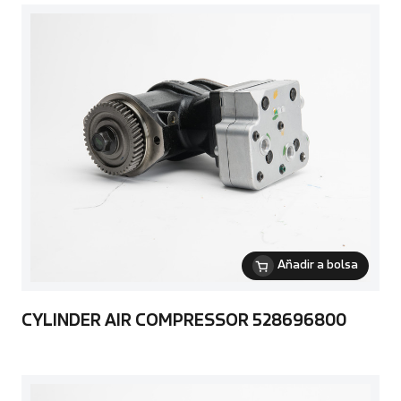
Añadir a bolsa
CYLINDER AIR COMPRESSOR 528696800