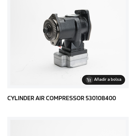
Añadir a bolsa
CYLINDER AIR COMPRESSOR 530108400