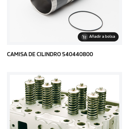
Añadir a bolsa
CAMISA DE CILINDRO 540440800