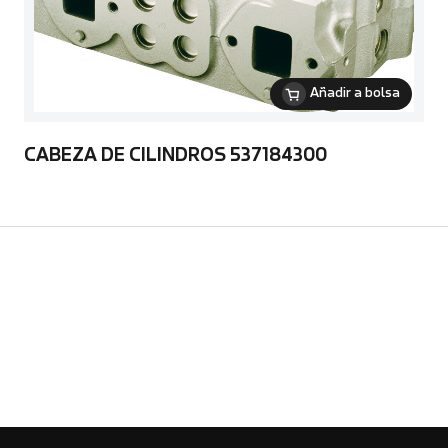
Añadir a bolsa
CABEZA DE CILINDROS 537184300