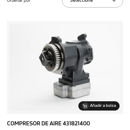
Ordenar por
Seleccione
Añadir a bolsa
COMPRESOR DE AIRE 431821400