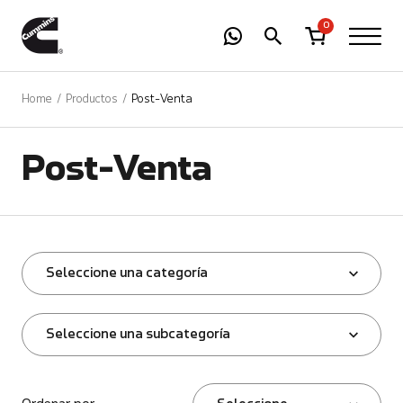
-
01
+
0
Home
Productos
Post-Venta
Post-Venta
Seleccione una categoría
Seleccione una subcategoría