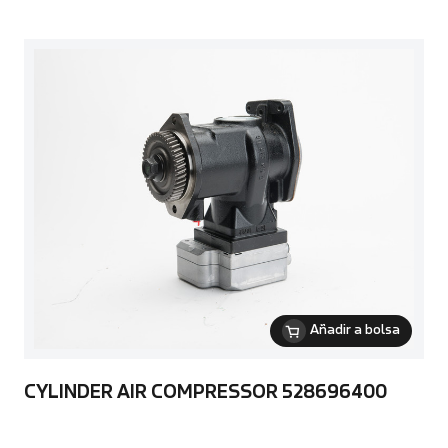
Añadir a bolsa
CYLINDER AIR COMPRESSOR 528696400