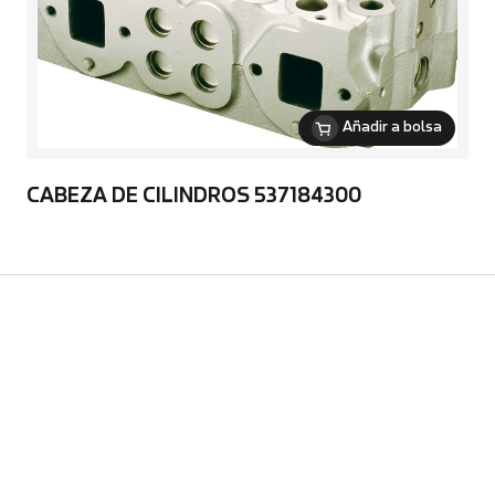
Añadir a bolsa
CABEZA DE CILINDROS 537184300