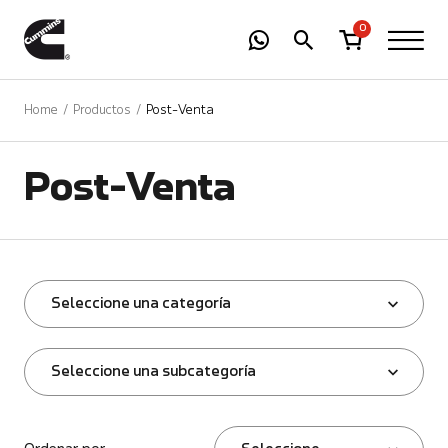
-
01
+
0
Home
Productos
Post-Venta
Post-Venta
Seleccione una categoría
Seleccione una subcategoría