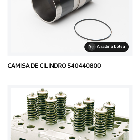
Añadir a bolsa
CAMISA DE CILINDRO 540440800