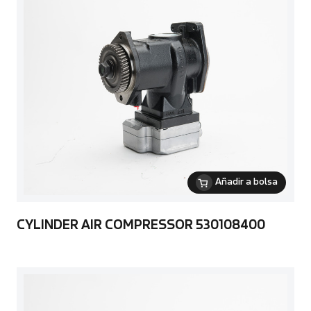
Añadir a bolsa
CYLINDER AIR COMPRESSOR 530108400