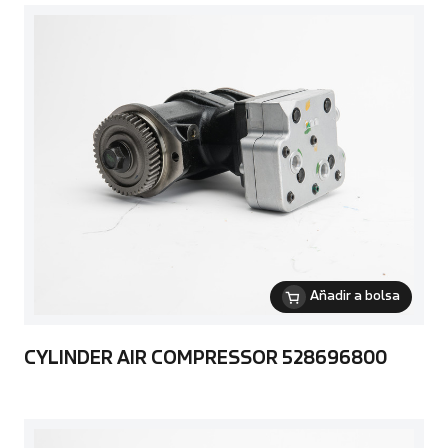
Añadir a bolsa
CYLINDER AIR COMPRESSOR 528696800