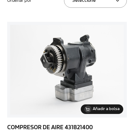
Ordenar por
Seleccione
Añadir a bolsa
COMPRESOR DE AIRE 431821400