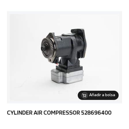
Añadir a bolsa
CYLINDER AIR COMPRESSOR 528696400