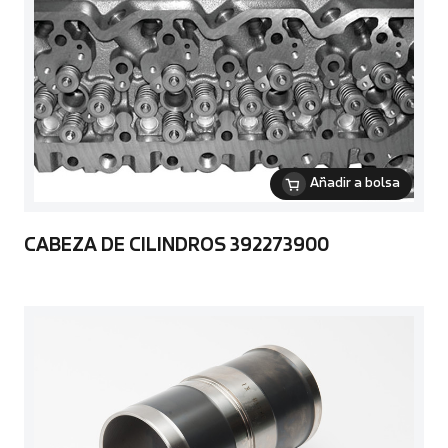
Añadir a bolsa
CABEZA DE CILINDROS 392273900