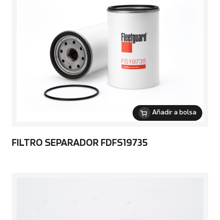
Añadir a bolsa
FILTRO SEPARADOR FDFS19735