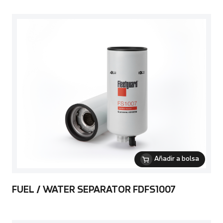
Añadir a bolsa
FUEL / WATER SEPARATOR FDFS1007