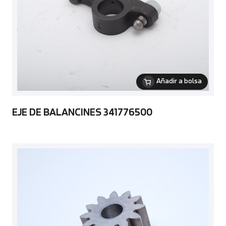
Añadir a bolsa
EJE DE BALANCINES 341776500