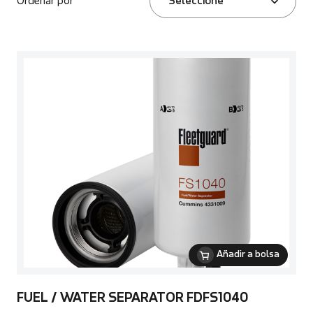
Ordenar por
Seleccione
Añadir a bolsa
FUEL / WATER SEPARATOR FDFS1040