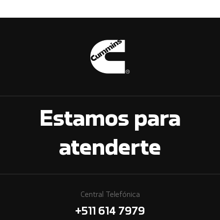
Estamos para
atenderte
Central Telefónica
+511 614 7979