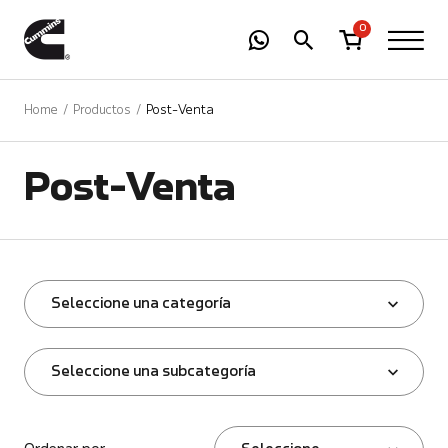
-
01
+
0
Home
Productos
Post-Venta
Post-Venta
Seleccione una categoría
Seleccione una subcategoría