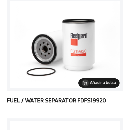
Añadir a bolsa
FUEL / WATER SEPARATOR FDFS19920