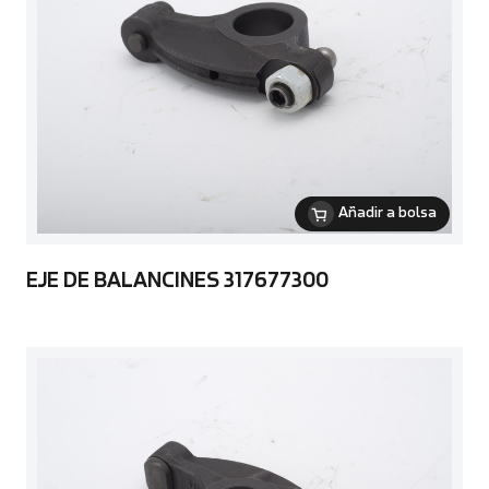
Añadir a bolsa
EJE DE BALANCINES 317677300