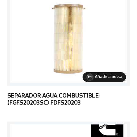
Añadir a bolsa
SEPARADOR AGUA COMBUSTIBLE
(FGFS20203SC) FDFS20203