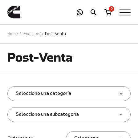
-
01
+
0
Home
Productos
Post-Venta
Post-Venta
Seleccione una categoría
Seleccione una subcategoría