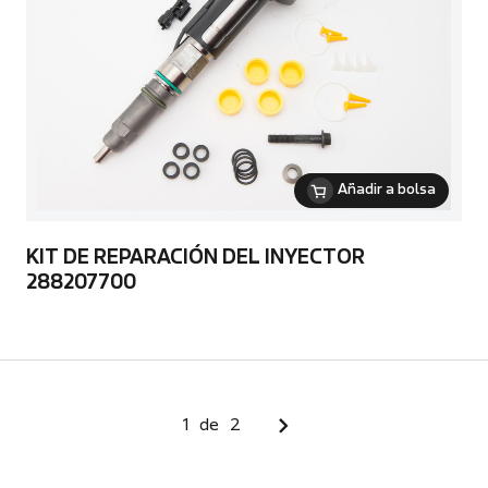
Añadir a bolsa
KIT DE REPARACIÓN DEL INYECTOR
288207700
1
de
2