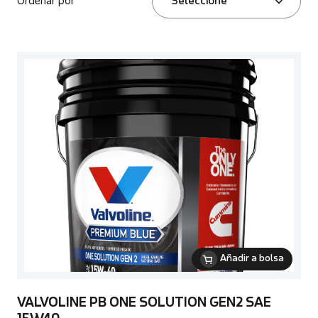
Ordenar por
Seleccione
Añadir a bolsa
VALVOLINE PB ONE SOLUTION GEN2 SAE