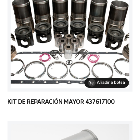
Añadir a bolsa
KIT DE REPARACIÓN MAYOR 437617100