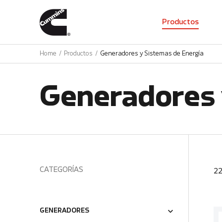
01
Productos
Home
Productos
Generadores y Sistemas de Energía
Generadores 
CATEGORÍAS
2
GENERADORES