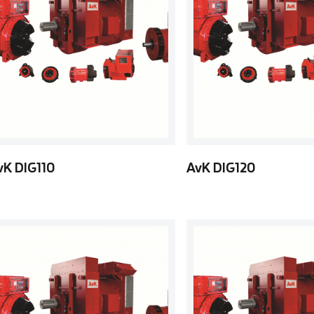
vK DIG110
AvK DIG120