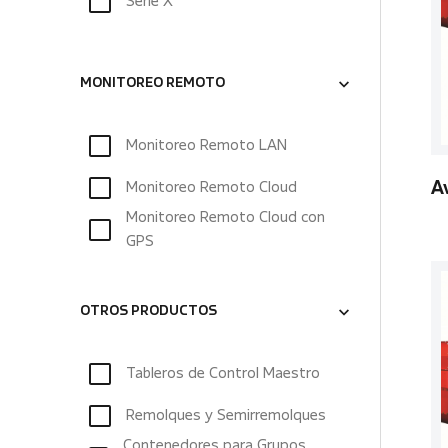
Serie X
MONITOREO REMOTO
Monitoreo Remoto LAN
Monitoreo Remoto Cloud
A
Monitoreo Remoto Cloud con
GPS
OTROS PRODUCTOS
Tableros de Control Maestro
Remolques y Semirremolques
Contenedores para Grupos