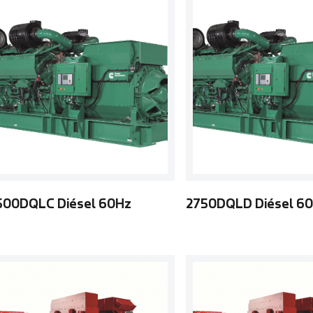
500DQLC Diésel 60Hz
2750DQLD Diésel 6