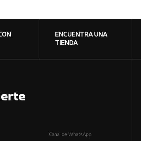
CON
ENCUENTRA UNA
TIENDA
erte
Canal de WhatsApp