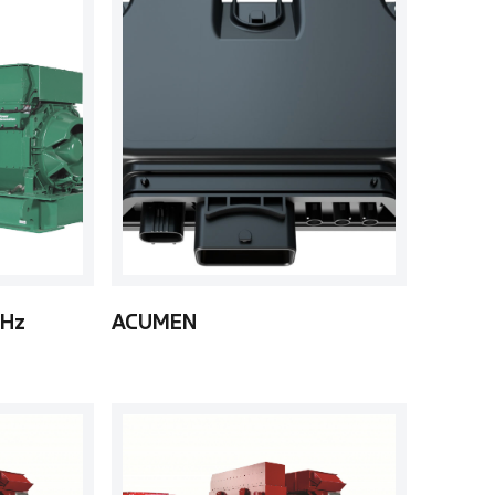
0Hz
ACUMEN