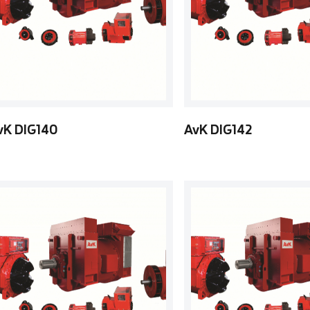
vK DIG140
AvK DIG142