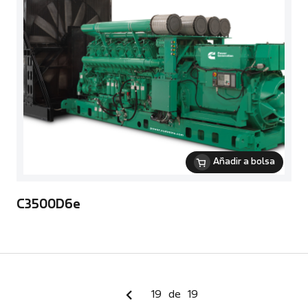
Añadir a bolsa
C3500D6e
19
de
19