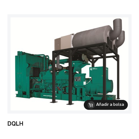
Añadir a bolsa
DQLH