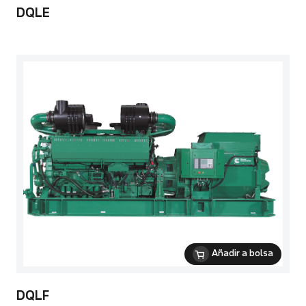
DQLE
Añadir a bolsa
DQLF