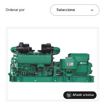
Ordenar por
Seleccione
Añadir a bolsa