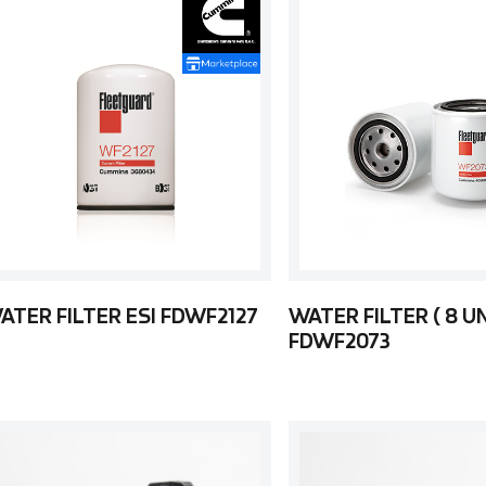
ATER FILTER ESI FDWF2127
WATER FILTER ( 8 U
FDWF2073