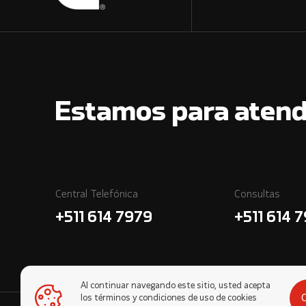
Estamos para atend
Central Telefónica
Consultas
+511 614 7979
+511 614 
Al continuar navegando este sitio, usted acepta
los términos y condiciones de uso de cookies