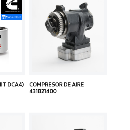
NIT DCA4)
COMPRESOR DE AIRE
431821400