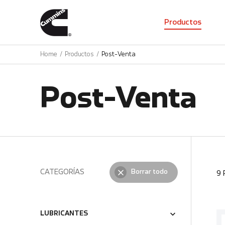
01
Productos
Home
Productos
Post-Venta
Post-Venta
CATEGORÍAS
Borrar todo
9
LUBRICANTES