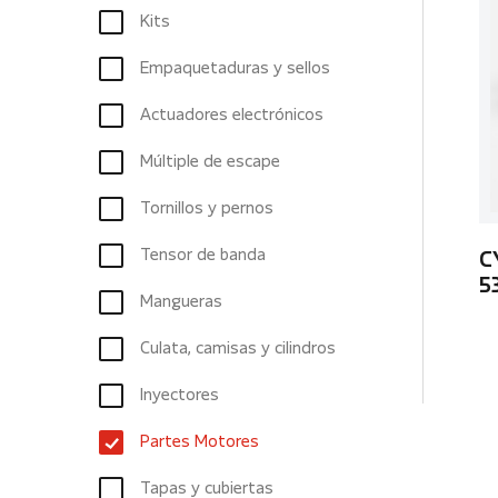
Kits
Empaquetaduras y sellos
Actuadores electrónicos
Múltiple de escape
Tornillos y pernos
Tensor de banda
C
5
Mangueras
Culata, camisas y cilindros
Inyectores
Partes Motores
Tapas y cubiertas