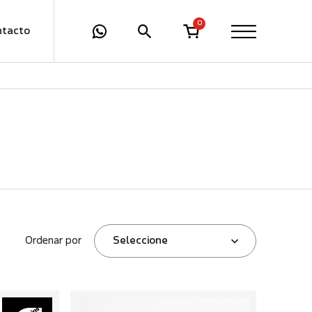
0
ntacto
Ordenar por
Seleccione