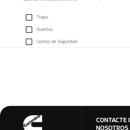
Trajes
Guantes
Lentes de Seguridad
CONTACTE 
NOSOTROS