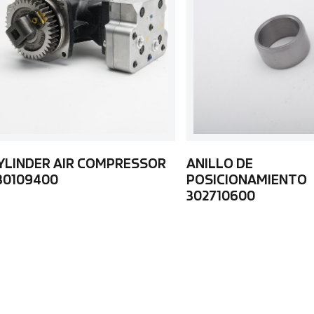
YLINDER AIR COMPRESSOR
ANILLO DE
30109400
POSICIONAMIENTO
302710600