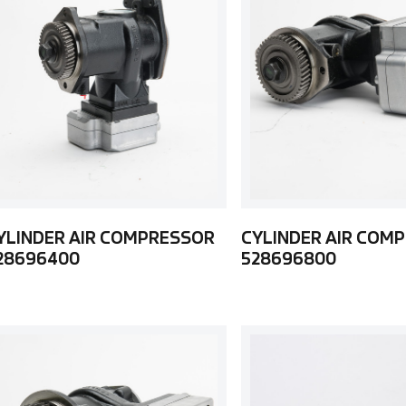
YLINDER AIR COMPRESSOR
CYLINDER AIR COM
28696400
528696800